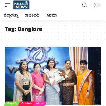
ಜಿಲ್ಲಾ ಸುದ್ದಿ
ರಾಜಕೀಯ
ಸಿನಿಮಾ
Tag:
Banglore
ಜಿಲ್ಲಾ ಸುದ್ದಿ
ಬೆಂಗಳೂರು
ಸಿನಿಮಾ