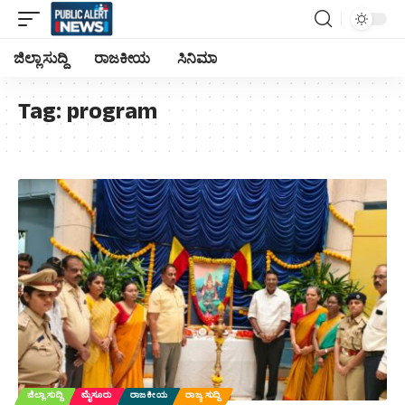
ಜಿಲ್ಲಾ ಸುದ್ದಿ
ರಾಜಕೀಯ
ಸಿನಿಮಾ
Tag:
program
ಜಿಲ್ಲಾ ಸುದ್ದಿ
ಮೈಸೂರು
ರಾಜಕೀಯ
ರಾಜ್ಯ ಸುದ್ದಿ