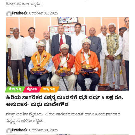
ಶಿವಾನಂದ ಶರ್ಮ ಸ್ಮಾರಕ…
Pratheek
October 31, 2025
ಜಿಲ್ಲಾ ಸುದ್ದಿ
ಮೈಸೂರು
ರಾಜ್ಯ ಸುದ್ದಿ
ಹಿರಿಯ ನಾಗರಿಕರ ವಿಶ್ವಸ್ಥ ಮಂಡಳಿಗೆ ಪ್ರತಿ ವರ್ಷ 5 ಲಕ್ಷ ರೂ.
ಅನುದಾನ- ಮಧು ಮಾದೇಗೌಡ
ಪಬ್ಲಿಕ್ ಅಲರ್ಟ್ ಮೈಸೂರು: ಹಿರಿಯ ನಾಗರಿಕರ ಮಂಡಳಿ ಹಾಗೂ ಹಿರಿಯ ನಾಗರಿಕರ
ವಿಶ್ವಸ್ಥ ಮಂಡಳಿಯ ಕಟ್ಟಡ…
Pratheek
October 30, 2025