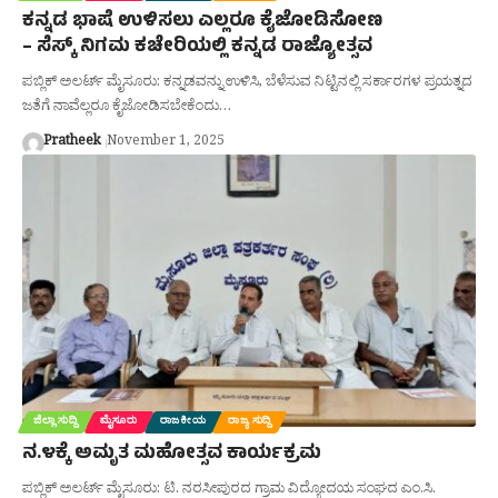
ಕನ್ನಡ ಭಾಷೆ ಉಳಿಸಲು ಎಲ್ಲರೂ ಕೈಜೋಡಿಸೋಣ
– ಸೆಸ್ಕ್‌ ನಿಗಮ ಕಚೇರಿಯಲ್ಲಿ ಕನ್ನಡ ರಾಜ್ಯೋತ್ಸವ
ಪಬ್ಲಿಕ್ ಅಲರ್ಟ್ ಮೈಸೂರು: ಕನ್ನಡವನ್ನು ಉಳಿಸಿ, ಬೆಳೆಸುವ ನಿಟ್ಟಿನಲ್ಲಿ ಸರ್ಕಾರಗಳ ಪ್ರಯತ್ನದ
ಜತೆಗೆ ನಾವೆಲ್ಲರೂ ಕೈಜೋಡಿಸಬೇಕೆಂದು…
Pratheek
November 1, 2025
ಜಿಲ್ಲಾ ಸುದ್ದಿ
ಮೈಸೂರು
ರಾಜಕೀಯ
ರಾಜ್ಯ ಸುದ್ದಿ
ನ.೪ಕ್ಕೆ ಅಮೃತ ಮಹೋತ್ಸವ ಕಾರ್ಯಕ್ರಮ
ಪಬ್ಲಿಕ್ ಅಲರ್ಟ್ ಮೈಸೂರು: ಟಿ. ನರಸೀಪುರದ ಗ್ರಾಮ ವಿದ್ಯೋದಯ ಸಂಘದ ಎಂ.ಸಿ.