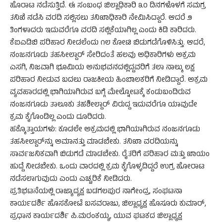
ಹೊರಾಟ ನಡೆಸುತ್ತಿದೆ. ಈ ಸಂಬಂಧ ಜಿಲ್ಲಾಧಿಕಾರಿ ೩೦ ದಿನಗಳೊಳಗೆ ಸಮಗ್ರ
ತನಿಖೆ ನಡೆಸಿ ವರದಿ ಸಲ್ಲಿಸಲು ತನಿಖಾಧಿಕಾರಿ ನೇಮಿಸಿದ್ದಾರೆ. ಆದರೆ ೨
ತಿಂಗಳಾದರು ಇದುವರೆಗೂ ವರದಿ ಸಲ್ಲಿಕೆಯಾಗಿಲ್ಲ ಎಂದು ಕಿಡಿ ಕಾರಿದರು.
ಕೆಐಎಡಿಬಿ ಪರಿಹಾರ ನೀಡಲೆಂದು ೧೮ ಕೋಟಿ ಬಿಡುಗಡೆಗೊಳಿಸಿತ್ತು. ಆದರೆ,
ನಂಜನಗೂಡು ತಹಸೀಲ್ದಾರ್ ಸೇರಿದಂತೆ ಹಲವು ಅಧಿಕಾರಿಗಳು ಅಕ್ರಮ
ಎಸಗಿ, ನಿಜವಾಗಿ ಭೂಮಿಯ ಅನುಭವನದಲ್ಲಿದ್ದವರಿಗೆ ತಲಾ ನಾಲ್ಕು ಲಕ್ಷ
ಪರಿಹಾರ ನೀಡುವ ಬದಲು ರಾಜಕೀಯ ಹಿಂಬಾಲಕರಿಗೆ ನೀಡಿದ್ದಾರೆ. ಅಕ್ರಮ
ವ್ಯವಹಾರದಲ್ಲಿ ಭಾಗಿಯಾಗಿರುವ ಬಗ್ಗೆ ಮೇಲ್ನೋಟಕ್ಕೆ ಕಂಡುಬಂದಿರುವ
ನಂಜನಗೂಡು ತಾಲೂಕು ತಹಶೀಲ್ದಾರ್ ವಿರುದ್ದ ಇದುವರೆಗೂ ಯಾವುದೇ
ಕ್ರಮ ಕೈಗೊಂಡಿಲ್ಲ ಎಂದು ದೂರಿದರು.
ಹಕ್ಕೊತ್ತಾಯಗಳು: ಕೂಡಲೇ ಅಕ್ರಮದಲ್ಲಿ ಭಾಗಿಯಾಗಿರುವ ನಂಜನಗೂಡು
ತಹಸೀಲ್ದಾರ್‌ನ್ನು ಅಮಾನತ್ತು ಮಾಡಬೇಕು. ತನಿಖಾ ವರದಿಯನ್ನು
ಸಾರ್ವಜನಿಕವಾಗಿ ಬಿಡುಗಡೆ ಮಾಡಬೇಕು. ರೈತರಿಗೆ ಪರಿಹಾರ ಮತ್ತು ಖಾಯಂ
ಹುದ್ದೆ ನೀಡಬೇಕು. ಒಂದು ವಾರದಲ್ಲಿ ಕ್ರಮ ಕೈಗೊಳ್ಳದಿದ್ದರೆ ಉಗ್ರ ಹೋರಾಟ
ನಡೆಸಲಾಗುವುದು ಎಂದು ಎಚ್ಚರಿಕೆ ನೀಡಿದರು.
ಪ್ರತಿಭಟನೆಯಲ್ಲಿ ರಾಜ್ಯಾದ್ಯಕ್ಷ ಬಡಗಲಪುರ ನಾಗೇಂದ್ರ, ಸಂಘಟನಾ
ಕಾರ್ಯದರ್ಶಿ ಹೊಸಕೋಟೆ ಬಸವರಾಜು, ಜಿಲ್ಲಾಧ್ಯಕ್ಷ ಹೊಸೂರು ಕುಮಾರ್,
ಪ್ರಧಾನ ಕಾರ್ಯದರ್ಶಿ ಪಿ.ಮರಂಕಯ್ಯ, ಯುವ ಘಟಕದ ಜಿಲ್ಲಾಧ್ಯಕ್ಷ