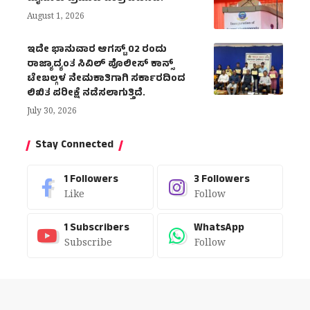
August 1, 2026
ಇದೇ ಭಾನುವಾರ ಆಗಸ್ಟ್ 02 ರಂದು
ರಾಜ್ಯಾದ್ಯಂತ ಸಿವಿಲ್ ಪೊಲೀಸ್ ಕಾನ್ಸ್
ಟೇಬಲ್ಗಳ ನೇಮಕಾತಿಗಾಗಿ ಸರ್ಕಾರದಿಂದ
ಲಿಖಿತ ಪರೀಕ್ಷೆ ನಡೆಸಲಾಗುತ್ತಿದೆ.
July 30, 2026
Stay Connected
1
Followers
3
Followers
Like
Follow
1
Subscribers
WhatsApp
Subscribe
Follow