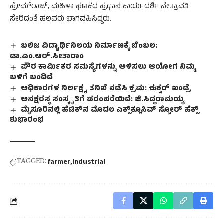
ಪ್ರೇಮ್‌ರಾಜ್, ಮಹಿಳಾ ಘಟಕದ ಪ್ರಧಾನ ಕಾರ್ಯದರ್ಶಿ ನೇತ್ರಾವತಿ
ಸೇರಿದಂತೆ ಹಲವರು ಭಾಗವಹಿಸಿದ್ದರು.
ಬಲಿಜ ವಿದ್ಯಾರ್ಥಿನಿಲಯ ನಿರ್ಮಾಣಕ್ಕೆ ಬೆಂಬಲ:
ಡಾ.ಎಂ.ಆರ್‌.ಸೀತಾರಾಂ
ಪೌರ ಕಾರ್ಮಿಕರ ಸಮಸ್ಯೆಗಳನ್ನು ಅಳಿಸಲು ಆಯೋಗ ನಿಮ್ಮ
ಬಳಿಗೆ ಬಂದಿದೆ
ಅಧಿಕಾರಗಳ ನಿರ್ಲಕ್ಷ್ಯ ತನಿಖೆ ನಡೆಸಿ ಕ್ರಮ: ಈಶ್ವರ್ ಖಂಡ್ರೆ
ಅನಕ್ಷರಸ್ಥ ಸಂಸ್ಕೃತಿಗೆ ಪರಂಪರೆಯಿದೆ: ಜಿ.ಸಿದ್ದರಾಮಯ್ಯ
ಮೈಸೂರಿನಲ್ಲಿ ಹೆಟಿಕ್‌ನ ಮೊದಲ ಎಕ್ಸ್‌ಕ್ಲೂಸಿವ್ ಸ್ಟೋರ್ ಹೆಕ್ಸ್
ಶುಭಾರಂಭ
TAGGED:
farmer
industrial