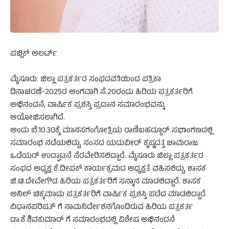
ಪಬ್ಲಿಕ್ ಅಲರ್ಟ್
ಮೈಸೂರು: ಜಿಲ್ಲಾ ಪತ್ರಕರ್ತರ ಸಂಘದವತಿಯಿಂದ ಪತ್ರಿಕಾ
ದಿನಾಚರಣೆ-2025ರ ಅಂಗವಾಗಿ ಸೆ.20ರಂದು ಹಿರಿಯ ಪತ್ರಕರ್ತರಿಗೆ
ಅಭಿನಂದನೆ, ವಾರ್ಷಿಕ ಪ್ರಶಸ್ತಿ ಪ್ರದಾನ ಸಮಾರಂಭವನ್ನು
ಆಯೋಜಿಸಲಾಗಿದೆ.
ಅಂದು ಬೆ.10.30ಕ್ಕೆ ಮಾನಸಗಂಗೋತ್ರಿಯ ರಾಣಿಬಹದ್ದೂರ್ ಸಭಾಂಗಣದಲ್ಲಿ
ಸಮಾರಂಭ ನಡೆಯಲಿದ್ದು, ಸಂಸದ ಯದುವೀರ್ ಕೃಷ್ಣದತ್ತ ಚಾಮರಾಜ
ಒಡೆಯರ್ ಉದ್ಘಾಟನೆ ನೆರವೇರಿಸಲಿದ್ದಾರೆ. ಮೈಸೂರು ಜಿಲ್ಲಾ ಪತ್ರಕರ್ತರ
ಸಂಘದ ಅಧ್ಯಕ್ಷ ಕೆ.ದೀಪಕ್ ಕಾರ್ಯಕ್ರಮದ ಅಧ್ಯಕ್ಷತೆ ವಹಿಸಲಿದ್ದು, ಶಾಸಕ
ಜಿ.ಟಿ.ದೇವೇಗೌಡ ಹಿರಿಯ ಪತ್ರಕರ್ತರಿಗೆ ಸನ್ಮಾನ ಮಾಡಲಿದ್ದಾರೆ. ಶಾಸಕ
ಅನಿಲ್ ಚಿಕ್ಕಮಾದು ಪತ್ರಕರ್ತರಿಗೆ ವಾರ್ಷಿಕ ಪ್ರಶಸ್ತಿ ಪಡೆದ ಮಾಡಲಿದ್ದಾರೆ.
ವಿಧಾನಪರಿಷತ್ ಗೆ ನಾಮನಿರ್ದೇಶನಗೊಂಡಿರುವ ಹಿರಿಯ ಪತ್ರಕರ್ತ
ಡಾ.ಕೆ.ಶಿವಕುಮಾರ್ ಗೆ ಸಮಾರಂಭದಲ್ಲಿ ವಿಶೇಷ ಅಭಿನಂದನೆ