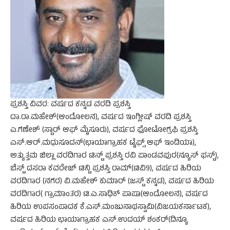
ಪ್ರಶಸ್ತಿ ವಿವರ: ವರ್ಷದ ಕನ್ನಡ ವರದಿ ಪ್ರಶಸ್ತಿ
ದಾ.ರಾ.ಮಹೇಶ್(ಆಂದೋಲನ), ವರ್ಷದ ಇಂಗ್ಲೀಷ್ ವರದಿ ಪ್ರಶಸ್ತಿ
ಎ.ಗಣೇಶ್ (ಸ್ಟಾರ್ ಆಫ್ ಮೈಸೂರು), ವರ್ಷದ ಫೋಟೋಗ್ರಫಿ ಪ್ರಶಸ್ತಿ
ಎಸ್.ಆರ್.ಮಧುಸೂದನ್(ಛಾಯಾಗ್ರಾಹಕ ಟೈಫ್ಸ್ ಆಫ್ ಇಂಡಿಯಾ),
ಅತ್ಯುತ್ತಮ ಜಿಲ್ಲಾ ವರದಿಗಾರ ಟಿನ್ಟ್‌ ಪ್ರಶಸ್ತಿ ರವಿ ಪಾಂಡವಪುರ(ನ್ಯೂಸ್ ಫಸ್ಟ್),
ಬೆಸ್ಟ್ ದಸರಾ ಕವರೇಜ್ ಟಿನ್ಟಿ ಪ್ರಶಸ್ತಿ ರಾಮ್(ಟಿವಿ9), ವರ್ಷದ ಹಿರಿಯ
ವರದಿಗಾರ (ನಗರ) ವಿ.ಮಹೇಶ್ ಕುಮಾರ್ (ಜಸ್ಟ್ ಕನ್ನಡ), ವರ್ಷದ ಹಿರಿಯ
ವರದಿಗಾರ( ಗ್ರಾಮಾಂತರ) ಟಿ.ಎ.ಸಾಧಿಕ್ ಪಾಷಾ(ಆಂದೋಲನ), ವರ್ಷದ
ಹಿರಿಯ ಉಪಸಂಪಾದಕ ಕೆ.ಎಸ್.ಮಂಜುನಾಥಸ್ವಾಮಿ(ವಿಜಯಕರ್ನಾಟಕ),
ವರ್ಷದ ಹಿರಿಯ ಛಾಯಾಗ್ರಾಹಕ ಎಸ್.ಉದಯ್ ಶಂಕರ್(ದಿನ್ಯೂ