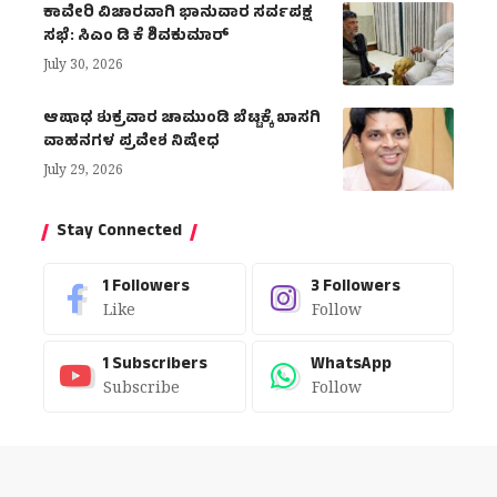
ಕಾವೇರಿ ವಿಚಾರವಾಗಿ ಭಾನುವಾರ ಸರ್ವಪಕ್ಷ
ಸಭೆ: ಸಿಎಂ ಡಿ ಕೆ ಶಿವಕುಮಾರ್
July 30, 2026
ಆಷಾಢ ಶುಕ್ರವಾರ ಚಾಮುಂಡಿ ಬೆಟ್ಟಕ್ಕೆ ಖಾಸಗಿ
ವಾಹನಗಳ ಪ್ರವೇಶ ನಿಷೇಧ
July 29, 2026
Stay Connected
1
Followers
3
Followers
Like
Follow
1
Subscribers
WhatsApp
Subscribe
Follow