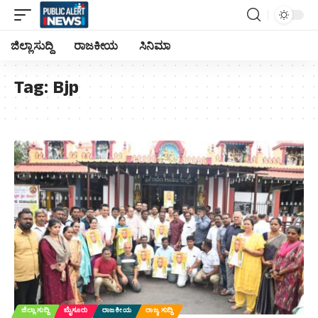
ಜಿಲ್ಲಾ ಸುದ್ದಿ
ರಾಜಕೀಯ
ಸಿನಿಮಾ
Tag:
Bjp
ಜಿಲ್ಲಾ ಸುದ್ದಿ
ಮೈಸೂರು
ರಾಜಕೀಯ
ರಾಜ್ಯ ಸುದ್ದಿ