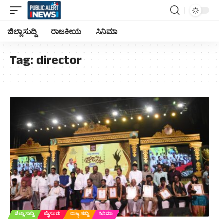
ಜಿಲ್ಲಾ ಸುದ್ದಿ
ರಾಜಕೀಯ
ಸಿನಿಮಾ
Tag:
director
ಜಿಲ್ಲಾ ಸುದ್ದಿ
ಮೈಸೂರು
ರಾಜ್ಯ ಸುದ್ದಿ
ಸಿನಿಮಾ