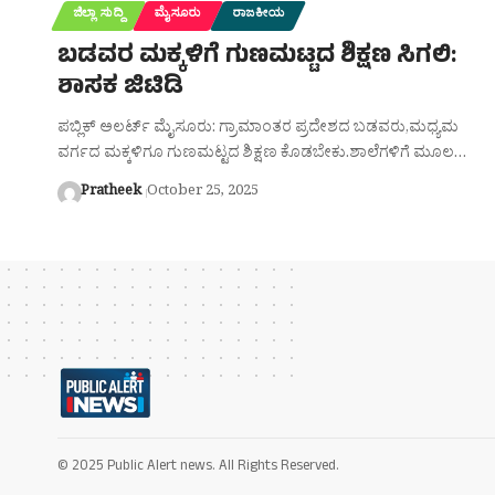
ಜಿಲ್ಲಾ ಸುದ್ದಿ
ಮೈಸೂರು
ರಾಜಕೀಯ
ಬಡವರ ಮಕ್ಕಳಿಗೆ ಗುಣಮಟ್ಟದ ಶಿಕ್ಷಣ ಸಿಗಲಿ:
ಶಾಸಕ ಜಿಟಿಡಿ
ಪಬ್ಲಿಕ್ ಅಲರ್ಟ್ ಮೈಸೂರು: ಗ್ರಾಮಾಂತರ ಪ್ರದೇಶದ ಬಡವರು,ಮಧ್ಯಮ
ವರ್ಗದ ಮಕ್ಕಳಿಗೂ ಗುಣಮಟ್ಟದ ಶಿಕ್ಷಣ ಕೊಡಬೇಕು.ಶಾಲೆಗಳಿಗೆ ಮೂಲ…
Pratheek
October 25, 2025
© 2025 Public Alert news. All Rights Reserved.