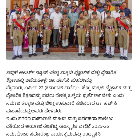
ಪಬ್ಲಿಕ್ ಅಲರ್ಟ್ ನ್ಯೂಸ್:-ಹೆಣ್ಣು ಮಕ್ಕಳು ವೈಜ್ಞಾನಿಕ ಮತ್ತು ವೈಚಾರಿಕ
ಶಿಕ್ಷಣವನ್ನು ಪಡೆದುಕೊಳ್ಳಿ: ಡಾ: ಹೆಚ್.ಸಿ ಮಹದೇವಪ್ಪ
ಮೈಸೂರು, ಏಪ್ರಿಲ್.22 (ಕರ್ನಾಟಕ ವಾರ್ತೆ) :- ಹೆಣ್ಣು ಮಕ್ಕಳು ವೈಜ್ಞಾನಿಕ ಮತ್ತು
ವೈಚಾರಿಕ ಶಿಕ್ಷಣವನ್ನು ಪಡೆದು ದೇಶಕ್ಕೆ ಒಳ್ಳೆಯ ಪ್ರಜೆಗಳಾಗಬೇಕು ಎಂದು
ಸಮಾಜ ಕಲ್ಯಾಣ ಮತ್ತು ಜಿಲ್ಲಾ ಉಸ್ತುವಾರಿ ಸಚಿವರಾದ ಡಾ: ಹೆಚ್.ಸಿ
ಮಹಾದೇವಪ್ಪ ಅವರು ಹೇಳಿದರು.
ಇಂದು ನಗರದ ಮಹಾರಾಣಿ ಮಹಿಳಾ ಮತ್ತು ನಿರ್ವಹಣಾ ಕಾಲೇಜು
ವತಿಯಿಂದ ಆಯೋಜಿಸಲಾಗಿದ್ದ ಸಾಂಸ್ಕೃತಿಕ ವೇದಿಕೆ 2025-26
ಸಮಾರೋಪ ಸಮಾರಂಭ ಕಾರ್ಯಕ್ರಮವನ್ನು ಉದ್ಘಾಟಿಸಿ