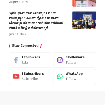
August 1, 2026
ಇದೇ ಭಾನುವಾರ ಆಗಸ್ಟ್ 02 ರಂದು
ರಾಜ್ಯಾದ್ಯಂತ ಸಿವಿಲ್ ಪೊಲೀಸ್ ಕಾನ್ಸ್
ಟೇಬಲ್ಗಳ ನೇಮಕಾತಿಗಾಗಿ ಸರ್ಕಾರದಿಂದ
ಲಿಖಿತ ಪರೀಕ್ಷೆ ನಡೆಸಲಾಗುತ್ತಿದೆ.
July 30, 2026
Stay Connected
1
Followers
3
Followers
Like
Follow
1
Subscribers
WhatsApp
Subscribe
Follow