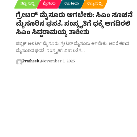
ಜಿಲ್ಲಾ ಸುದ್ದಿ
ಮೈಸೂರು
ರಾಜಕೀಯ
ರಾಜ್ಯ ಸುದ್ದಿ
ಗ್ರೇಟರ್ ಮೈಸೂರು ಆಗಬೇಕು: ಸಿಎಂ ಸೂಚನೆ
ಮೈಸೂರಿನ ಘನತೆ, ಸಂಸ್ಕೃತಿಗೆ ಧಕ್ಕೆ ಆಗದಿರಲಿ
ಸಿಎಂ ಸಿದ್ದರಾಮಯ್ಯ ತಾಕೀತು
ಪಬ್ಲಿಕ್ ಅಲರ್ಟ್ ಮೈಸೂರು: ಗ್ರೇಟರ್ ಮೈಸೂರು ಆಗಬೇಕು. ಆದರೆ ಈಗಿನ
ಮೈಸೂರಿನ ಘನತೆ, ಸಂಸ್ಕೃತಿಗೆ, ವಿಶಾಲತೆಗೆ…
Pratheek
November 3, 2025