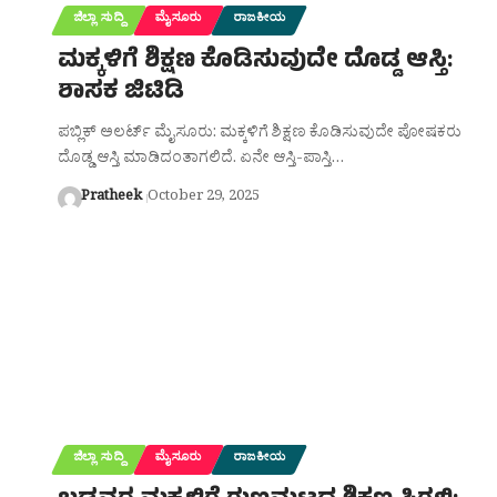
ಜಿಲ್ಲಾ ಸುದ್ದಿ
ಮೈಸೂರು
ರಾಜಕೀಯ
ಮಕ್ಕಳಿಗೆ ಶಿಕ್ಷಣ ಕೊಡಿಸುವುದೇ ದೊಡ್ಡ ಆಸ್ತಿ:
ಶಾಸಕ ಜಿಟಿಡಿ
ಪಬ್ಲಿಕ್ ಅಲರ್ಟ್ ಮೈಸೂರು: ಮಕ್ಕಳಿಗೆ ಶಿಕ್ಷಣ ಕೊಡಿಸುವುದೇ ಪೋಷಕರು
ದೊಡ್ಡ ಆಸ್ತಿ ಮಾಡಿದಂತಾಗಲಿದೆ. ಏನೇ ಆಸ್ತಿ-ಪಾಸ್ತಿ…
Pratheek
October 29, 2025
ಜಿಲ್ಲಾ ಸುದ್ದಿ
ಮೈಸೂರು
ರಾಜಕೀಯ