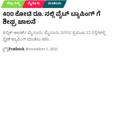
ಜಿಲ್ಲಾ ಸುದ್ದಿ
ಮೈಸೂರು
ರಾಜಕೀಯ
400 ಕೋಟಿ ರೂ. ನಲ್ಲಿ ವೈಟ್ ಟ್ಯಾಪಿಂಗ್ ಗೆ
ಶೀಘ್ರ ಚಾಲನೆ
ಪಬ್ಲಿಕ್ ಅಲರ್ಟ್ ಮೈಸೂರು: ಮೈಸೂರು ನಗರದ ಪ್ರಮುಖ 12 ರಸ್ತೆಗಳಲ್ಲಿ
ವೈಟ್ ಟ್ಯಾಪಿಂಗ್ ಮಾಡಲು 400…
Pratheek
November 1, 2025