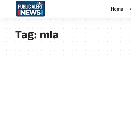
Home
Tag:
mla