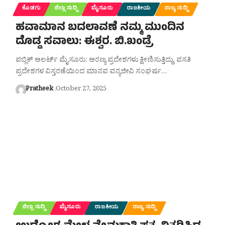
ಕೊಡಗು
ಜಿಲ್ಲಾ ಸುದ್ದಿ
ಮೈಸೂರು
ರಾಜಕೀಯ
ರಾಜ್ಯ ಸುದ್ದಿ
ಹವಾಮಾನ ಬದಲಾವಣೆ ನಮ್ಮ ಮುಂದಿನ
ದೊಡ್ಡ ಸವಾಲು: ಈಶ್ವರ. ಬಿ.ಖಂಡ್ರೆ
ಪಬ್ಲಿಕ್ ಅಲರ್ಟ್ ಮೈಸೂರು: ಅರಣ್ಯ ಪ್ರದೇಶಗಳು ಕ್ಷೀಣಿಸುತ್ತಿದ್ದು, ವಸತಿ
ಪ್ರದೇಶಗಳ ವಿಸ್ತರಣೆಯಿಂದ ಮಾನವ ವನ್ಯಜೀವಿ ಸಂಘರ್ಷ…
Pratheek
October 27, 2025
ಜಿಲ್ಲಾ ಸುದ್ದಿ
ಮೈಸೂರು
ರಾಜಕೀಯ
ರಾಜ್ಯ ಸುದ್ದಿ