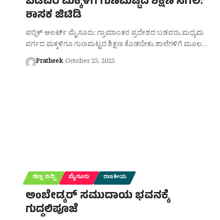
ಬಡವರ ಮಕ್ಕಳಿಗೆ ಗುಣಮಟ್ಟದ ಶಿಕ್ಷಣ ಸಿಗಲಿ:
ಶಾಸಕ ಜಿಟಿಡಿ
ಪಬ್ಲಿಕ್ ಅಲರ್ಟ್ ಮೈಸೂರು: ಗ್ರಾಮಾಂತರ ಪ್ರದೇಶದ ಬಡವರು,ಮಧ್ಯಮ
ವರ್ಗದ ಮಕ್ಕಳಿಗೂ ಗುಣಮಟ್ಟದ ಶಿಕ್ಷಣ ಕೊಡಬೇಕು.ಶಾಲೆಗಳಿಗೆ ಮೂಲ…
Pratheek
October 25, 2025
ಜಿಲ್ಲಾ ಸುದ್ದಿ
ಮೈಸೂರು
ರಾಜಕೀಯ
ಅಂಬೇಡ್ಕರ್ ಸಮುದಾಯ ಭವನಕ್ಕೆ
ಗುದ್ದಲಿಪೂಜೆ