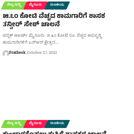
ಜಿಲ್ಲಾ ಸುದ್ದಿ
ಮೈಸೂರು
ರಾಜಕೀಯ
೫.೬೦ ಕೋಟಿ ವೆಚ್ಚದ ಕಾಮಗಾರಿಗೆ ಶಾಸಕ
ತನ್ವೀರ್ ಸೇಠ್ ಚಾಲನೆ
ಪಬ್ಲಿಕ್ ಅಲರ್ಟ್ ಮೈಸೂರು : ೫.೬೦ ಕೋಟಿ ರೂ. ವೆಚ್ಚದ ಅಭಿವೃದ್ಧಿ
ಕಾಮಗಾರಿಗಳಿಗೆ ಎನ್‌ಆರ್ ಕ್ಷೇತ್ರದ…
Pratheek
October 27, 2025
ಜಿಲ್ಲಾ ಸುದ್ದಿ
ಮೈಸೂರು
ರಾಜಕೀಯ