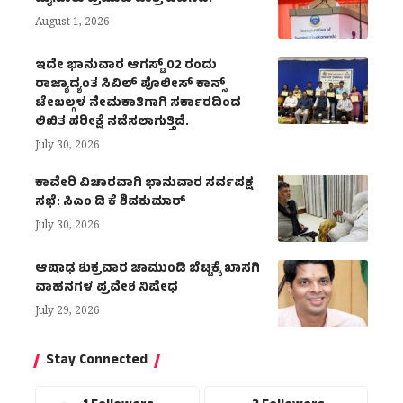
August 1, 2026
ಇದೇ ಭಾನುವಾರ ಆಗಸ್ಟ್ 02 ರಂದು
ರಾಜ್ಯಾದ್ಯಂತ ಸಿವಿಲ್ ಪೊಲೀಸ್ ಕಾನ್ಸ್
ಟೇಬಲ್ಗಳ ನೇಮಕಾತಿಗಾಗಿ ಸರ್ಕಾರದಿಂದ
ಲಿಖಿತ ಪರೀಕ್ಷೆ ನಡೆಸಲಾಗುತ್ತಿದೆ.
July 30, 2026
ಕಾವೇರಿ ವಿಚಾರವಾಗಿ ಭಾನುವಾರ ಸರ್ವಪಕ್ಷ
ಸಭೆ: ಸಿಎಂ ಡಿ ಕೆ ಶಿವಕುಮಾರ್
July 30, 2026
ಆಷಾಢ ಶುಕ್ರವಾರ ಚಾಮುಂಡಿ ಬೆಟ್ಟಕ್ಕೆ ಖಾಸಗಿ
ವಾಹನಗಳ ಪ್ರವೇಶ ನಿಷೇಧ
July 29, 2026
Stay Connected