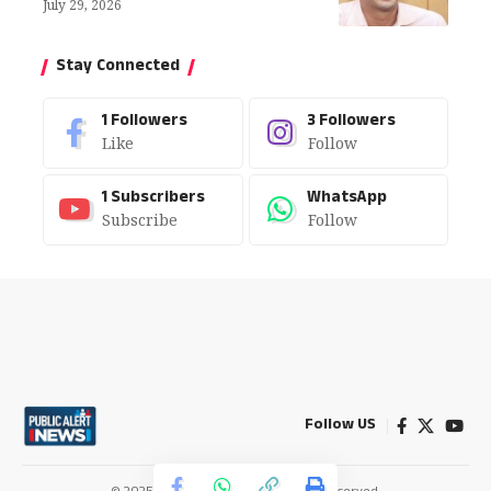
July 29, 2026
Stay Connected
1
Followers
3
Followers
Like
Follow
1
Subscribers
WhatsApp
Subscribe
Follow
Follow US