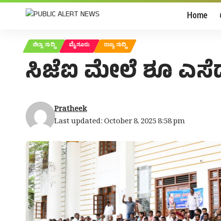
Home
ಜಿಲ್ಲಾ ಸುದ್ದಿ
ಮೈಸೂರು
ರಾಜ್ಯ ಸುದ್ದಿ
ಸಿಜೆಐ ಮೇಲೆ ಶೂ ಎಸೆ
Pratheek
Last updated: October 8, 2025 8:58 pm