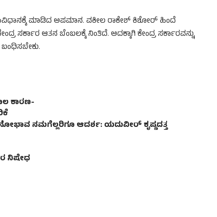
ವಿಧಾನಕ್ಕೆ ಮಾಡಿದ ಅಪಮಾನ. ವಕೀಲ ರಾಕೇಶ್ ಕಿಶೋರ್ ಹಿಂದೆ
ದ್ರ ಸರ್ಕಾರ ಆತನ ಬೆಂಬಲಕ್ಕೆ ನಿಂತಿದೆ. ಅದಕ್ಕಾಗಿ ಕೇಂದ್ರ ಸರ್ಕಾರವನ್ನು
 ಬಂಧಿಸಬೇಕು.
ಮೂಲ ಕಾರಣ-
ಿಕೆ
ನೋಭಾವ ನಮಗೆಲ್ಲರಿಗೂ ಆದರ್ಶ: ಯದುವೀರ್ ಕೃಷ್ಣದತ್ತ
ಸರ ನಿಷೇಧ