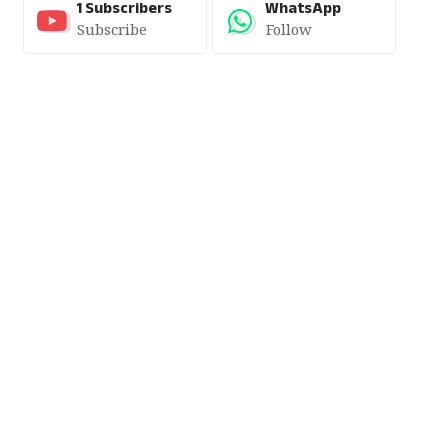
1
Subscribers
WhatsApp
Subscribe
Follow