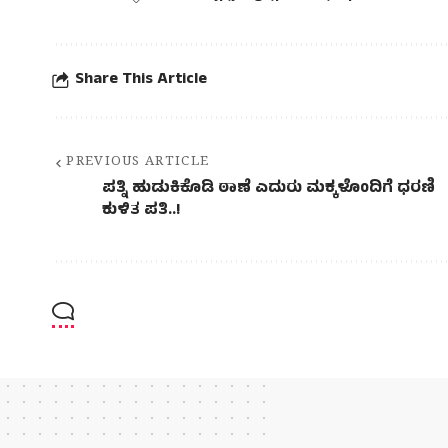
Share This Article
PREVIOUS ARTICLE
ಪತ್ನಿ ಹುಡುಕಿಕೊಡಿ ಠಾಣೆ ಎದುರು ಮಕ್ಕಳೊಂದಿಗೆ ಧರಣಿ
ಕುಳಿತ ಪತಿ..!