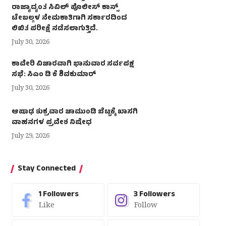
ರಾಜ್ಯಾದ್ಯಂತ ಸಿವಿಲ್ ಪೊಲೀಸ್ ಕಾನ್ಸ್
ಟೇಬಲ್ಗಳ ನೇಮಕಾತಿಗಾಗಿ ಸರ್ಕಾರದಿಂದ
ಲಿಖಿತ ಪರೀಕ್ಷೆ ನಡೆಸಲಾಗುತ್ತಿದೆ.
July 30, 2026
ಕಾವೇರಿ ವಿಚಾರವಾಗಿ ಭಾನುವಾರ ಸರ್ವಪಕ್ಷ
ಸಭೆ: ಸಿಎಂ ಡಿ ಕೆ ಶಿವಕುಮಾರ್
July 30, 2026
ಆಷಾಢ ಶುಕ್ರವಾರ ಚಾಮುಂಡಿ ಬೆಟ್ಟಕ್ಕೆ ಖಾಸಗಿ
ವಾಹನಗಳ ಪ್ರವೇಶ ನಿಷೇಧ
July 29, 2026
Stay Connected
1
Followers
3
Followers
Like
Follow