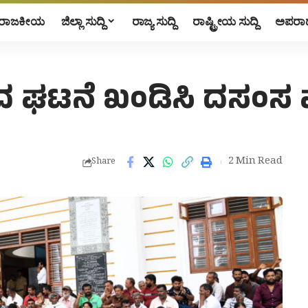
ರಾಜಕೀಯ
ಜಿಲ್ಲಾ ಸುದ್ದಿ
ರಾಜ್ಯ ಸುದ್ದಿ
ರಾಷ್ಟ್ರೀಯ ಸುದ್ದಿ
ಅಪರಾ
ದ ಘಟನೆ ಖಂಡಿಸಿ ದಸಂಸ ಪ
2 Min Read
Share