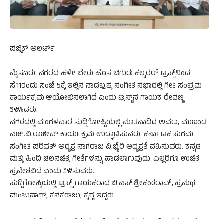
ಪಬ್ಲಿಕ್ ಅಲರ್ಟ್
ಮೈಸೂರು: ನಗರದ ಹಳೇ ಬೇರು ಹೊಸ ಚಿಗುರು ಕಲ್ಚರಲ್ ಟ್ರಸ್ಟ್‌ನಿಂದ
ಸೆ.11ರಂದು ಸಂಜೆ 5ಕ್ಕೆ ಇಲ್ಲಿನ ನಾದಬ್ರಹ್ಮ ಸಂಗೀತ ಸಭಾದಲ್ಲಿ ಗೀತ ಸಂಭ್ರಮ
ಕಾರ್ಯಕ್ರಮ ಆಯೋಜಿಸಲಾಗಿದೆ ಎಂದು ಟ್ರಸ್ಟ್‌ನ ಗಾಯಕ ರೇವಣ್ಣ
ತಿಳಿಸಿದರು.
ನಗರದಲ್ಲಿ ಮಂಗಳವಾರ ಸುದ್ದಿಗೋಷ್ಠಿಯಲ್ಲಿ ಮಾತನಾಡಿದ ಅವರು, ಮುಖಂಡ
ಎಚ್.ವಿ.ರಾಜೀವ್ ಕಾರ್ಯಕ್ರಮ ಉದ್ಘಾಟಿಸುವರು. ಕರ್ನಾಟಕ ಸುಗಮ
ಸಂಗೀತ ಪರಿಷತ್ ಅಧ್ಯಕ್ಷ ನಾಗರಾಜ ವಿ.ಭೈರಿ ಅಧ್ಯಕ್ಷತೆ ವಹಿಸುವರು. ಕನ್ನಡ
ಮತ್ತು ಹಿಂದಿ ಚಲನಚಿತ್ರ ಗೀತೆಗಳನ್ನು ಹಾಡಲಾಗುವುದು. ಎಲ್ಲರಿಗೂ ಉಚಿತ
ಪ್ರವೇಶವಿದೆ ಎಂದು ತಿಳಿಸುವರು.
ಸುದ್ದಿಗೋಷ್ಠಿಯಲ್ಲಿ ಟ್ರಸ್ಟ್ ಗಾಯಕರಾದ ಬಿ.ಎಸ್.ಶ್ರೀಕಂಠರಾವ್, ಪ್ರಮಥ
ಮಂಜುನಾಥ್, ಕನಕರಾಜು, ಕೃಷ್ಣ ಇದ್ದರು.