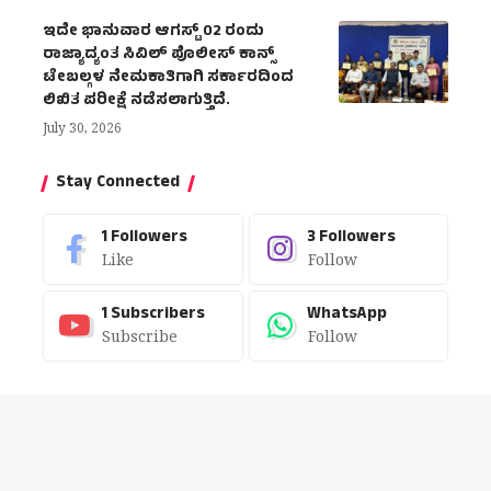
ಇದೇ ಭಾನುವಾರ ಆಗಸ್ಟ್ 02 ರಂದು
ರಾಜ್ಯಾದ್ಯಂತ ಸಿವಿಲ್ ಪೊಲೀಸ್ ಕಾನ್ಸ್
ಟೇಬಲ್ಗಳ ನೇಮಕಾತಿಗಾಗಿ ಸರ್ಕಾರದಿಂದ
ಲಿಖಿತ ಪರೀಕ್ಷೆ ನಡೆಸಲಾಗುತ್ತಿದೆ.
July 30, 2026
Stay Connected
1
Followers
3
Followers
Like
Follow
1
Subscribers
WhatsApp
Subscribe
Follow