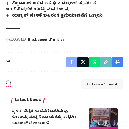
ವಿಶ್ವದಾಖಲೆ ಬರೆದ ಆಕರ್ಷಕ ಡ್ರೋಣ್‌ ಪ್ರದರ್ಶನ
೨೦ ನಿಮಿಷಗಳ ಯಶಸ್ವಿ ಮನರಂಜನೆ,
ಯತ್ನಾಳ್‌ ಹೇಳಿಕೆ ಬಹಿರಂಗ ಕ್ಷಮೆಯಾಚನೆಗೆ ಒತ್ತಾಯ
TAGGED:
Bjp
Lawyer
Politics
Leave a Comment
Latest News
ವ್ಯಸನ-ಖಿನ್ನತೆ ಸಾಧನೆಗೆ ದಾರಿಯಲ್ಲ,
ಸೋಲನ್ನು ಮೆಟ್ಟಿ ನಿಂತು ಯಶಸ್ಸು ಸಾಧಿಸಿ :
ಮಧುಕರ್ ದೇಶಪಾಂಡೆ