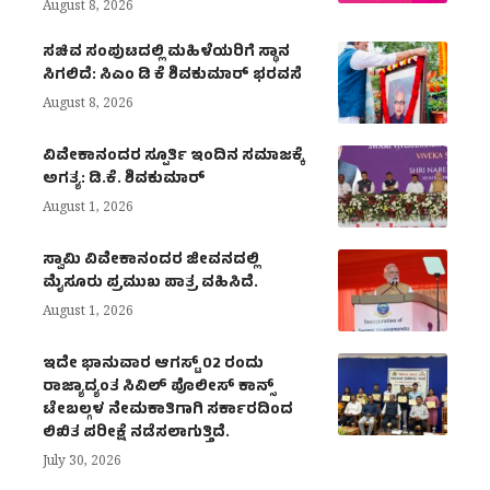
August 8, 2026
ಸಚಿವ ಸಂಪುಟದಲ್ಲಿ ಮಹಿಳೆಯರಿಗೆ ಸ್ಥಾನ
ಸಿಗಲಿದೆ: ಸಿಎಂ ಡಿ ಕೆ ಶಿವಕುಮಾರ್ ಭರವಸೆ
August 8, 2026
ವಿವೇಕಾನಂದರ ಸ್ಪೂರ್ತಿ ಇಂದಿನ ಸಮಾಜಕ್ಕೆ
ಅಗತ್ಯ: ಡಿ.ಕೆ. ಶಿವಕುಮಾರ್
August 1, 2026
ಸ್ವಾಮಿ ವಿವೇಕಾನಂದರ ಜೀವನದಲ್ಲಿ
ಮೈಸೂರು ಪ್ರಮುಖ ಪಾತ್ರ ವಹಿಸಿದೆ.
August 1, 2026
ಇದೇ ಭಾನುವಾರ ಆಗಸ್ಟ್ 02 ರಂದು
ರಾಜ್ಯಾದ್ಯಂತ ಸಿವಿಲ್ ಪೊಲೀಸ್ ಕಾನ್ಸ್
ಟೇಬಲ್ಗಳ ನೇಮಕಾತಿಗಾಗಿ ಸರ್ಕಾರದಿಂದ
ಲಿಖಿತ ಪರೀಕ್ಷೆ ನಡೆಸಲಾಗುತ್ತಿದೆ.
July 30, 2026