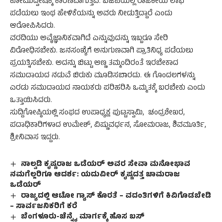
ಕೋಮುದ್ವೇಷಕ್ಕೆ ಕಾರಣವಾಗುತ್ತವೆ. ಬಿಜೆಪಿಯಲ್ಲಿ ರಾಜಕೀಯ ಲಾಭ
ಪಡೆಯಲು ಇಂಥ ಹೇಳಿಕೆಯನ್ನು ಅವರು ನೀಡುತ್ತಿದ್ದಾರೆ ಎಂದು
ಆರೋಪಿಸಿದರು.
ವರದಿಯು ಅವೈಜ್ಞಾನಿಕವಾಗಿದೆ ಎನ್ನುವುದನ್ನು ಇಬ್ಬರೂ ಸೇರಿ
ವಿರೋಧಿಸಬೇಕು. ಜನಸಂಖ್ಯೆಗೆ ಅನುಗುಣವಾಗಿ ಪ್ರಾತಿನಿಧ್ಯ ಪಡೆಯಲು
ಪ್ರಯತ್ನಿಸಬೇಕು. ಅದನ್ನು ಬಿಟ್ಟು ಅಣ್ಣ ತಮ್ಮಂದಿರಂತೆ ಇರಬೇಕಾದ
ಸಮುದಾಯದ ನಡುವೆ ಬಿರುಕು ಮೂಡಿಸಬಾರದು. ಈ ಗೊಂದಲಗಳನ್ನು
ಎರಡು ಸಮುದಾಯದ ನಾಯಕರು ಪರಿಹರಿಸಿ ಒಮ್ಮತಕ್ಕೆ ಬರಬೇಕು ಎಂದು
ಒತ್ತಾಯಿಸಿದರು.
ಸುದ್ದಿಗೋಷ್ಠಿಯಲ್ಲಿ ಸಂಘದ ಉಪಾಧ್ಯಕ್ಷ ಪುಟ್ಟಸ್ವಾಮಿ, ಚಂದ್ರಶೇಖರ,
ಪದಾಧಿಕಾರಿಗಳಾದ ಉಮೇಶ್, ವಿಷ್ಣುವರ್ಧನ, ಸೋಮರಾಜ, ಶಿವಮೂರ್ತಿ,
ಶ್ರೀನಿವಾಸ ಇದ್ದರು.
ನಾಲ್ವಡಿ ಕೃಷ್ಣರಾಜ ಒಡೆಯರ್ ಅವರ ಸೇವಾ ಮನೋಭಾವ
ನಮಗೆಲ್ಲರಿಗೂ ಆದರ್ಶ: ಯದುವೀರ್ ಕೃಷ್ಣದತ್ತ ಚಾಮರಾಜ
ಒಡೆಯರ್
ರಾಜ್ಯದಲ್ಲಿ ಆಟೋ ಗ್ಯಾಸ್ ಕೊರತೆ – ವದಂತಿಗಳಿಗೆ ಕಿವಿಗೊಡಬೇಡಿ
– ಸಾರ್ವಜನಿಕರಿಗೆ ಕರೆ
ಬೆಂಗಳೂರು-ಚೆನ್ನೈ ಮಾರ್ಗಕ್ಕೆ ಹೊಸ ಬಸ್