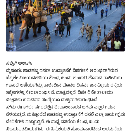
ಪಬ್ಲಿಕ್ ಅಲರ್ಟ್
ಮೈಸೂರು: ನಾಡಹಬ್ಬ ದಸರಾ ಉದ್ಘಾಟನೆಗೆ ದಿನಗಣನೆ ಆರಂಭವಾಗಿರುವ
ಬೆನ್ನಲೇ ವಿಜಯದಶಮಿಯ ಕೇಂದ್ರ ಬಿಂದು ಅಂಬಾರಿ ಹೊರುವ ತಾಲೀಮಿಗು
ಗಜಪಡೆ ಅಣಿಯಾಗಿದ್ದು, ತಾಲೀಮಿನ ಮೊದಲ ದಿನವೇ ಜನಸ್ತೋಮ ರಸ್ತೆಯ
ಇಕ್ಕೆಲಗಳಲ್ಲಿ ಸೇರಲಾರಂಭಿಸಿವೆ. ಮಾತ್ರವಲ್ಲದೆ, ದಿನೇ ದಿನೇ ತಾಲೀಮು
ವೀಕ್ಷಿಸಲು ಬರುವವರ ಸಂಖ್ಯೆಯೂ ದುಪ್ಪಟಾಗಲಾರಂಭಿಸಿದೆ.
ಹೌದು ಈಗಾಗಲೇ ನಗರದೆಲ್ಲೆಡೆ ದೀಪಾಲಂಕಾರದ ಜಗಮ ಎಲ್ಲರ ಗಮನ
ಸೆಳೆಯುತ್ತಿದೆ. ಮತ್ತೊಂದೆಡೆ ನಾಡಹಬ್ಬ ಉದ್ಘಾಟನೆಗೆ ದಸರೆ ಎಲ್ಲಾ ಕಾರ್ಯಕ್ರಮ
ವೇದಿಕೆಗಳು ಸಜ್ಜಾಗುತ್ತಿವೆ. ಈ ಮಧ್ಯೆ ದಸರೆಯ ಕೇಂದ್ರ ಬಿಂದು
ವಿಜಯದಶಮಿಯಾಗಿದ್ದು. ಈ ಹಿನ್ನೆಲೆಯಲ್ಲಿ ಸೋಮವಾರದಿಂದ ಅರಮನೆಯ