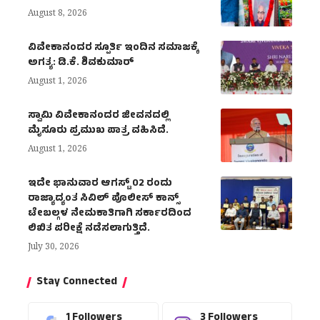
August 8, 2026
ವಿವೇಕಾನಂದರ ಸ್ಪೂರ್ತಿ ಇಂದಿನ ಸಮಾಜಕ್ಕೆ
ಅಗತ್ಯ: ಡಿ.ಕೆ. ಶಿವಕುಮಾರ್
August 1, 2026
ಸ್ವಾಮಿ ವಿವೇಕಾನಂದರ ಜೀವನದಲ್ಲಿ
ಮೈಸೂರು ಪ್ರಮುಖ ಪಾತ್ರ ವಹಿಸಿದೆ.
August 1, 2026
ಇದೇ ಭಾನುವಾರ ಆಗಸ್ಟ್ 02 ರಂದು
ರಾಜ್ಯಾದ್ಯಂತ ಸಿವಿಲ್ ಪೊಲೀಸ್ ಕಾನ್ಸ್
ಟೇಬಲ್ಗಳ ನೇಮಕಾತಿಗಾಗಿ ಸರ್ಕಾರದಿಂದ
ಲಿಖಿತ ಪರೀಕ್ಷೆ ನಡೆಸಲಾಗುತ್ತಿದೆ.
July 30, 2026
Stay Connected
1
Followers
3
Followers