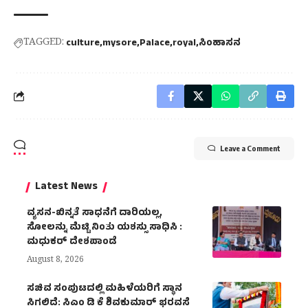
TAGGED:
culture
mysore
Palace
royal
ಸಿಂಹಾಸನ
Leave a Comment
Latest News
ವ್ಯಸನ-ಖಿನ್ನತೆ ಸಾಧನೆಗೆ ದಾರಿಯಲ್ಲ,
ಸೋಲನ್ನು ಮೆಟ್ಟಿ ನಿಂತು ಯಶಸ್ಸು ಸಾಧಿಸಿ :
ಮಧುಕರ್ ದೇಶಪಾಂಡೆ
August 8, 2026
ಸಚಿವ ಸಂಪುಟದಲ್ಲಿ ಮಹಿಳೆಯರಿಗೆ ಸ್ಥಾನ
ಸಿಗಲಿದೆ: ಸಿಎಂ ಡಿ ಕೆ ಶಿವಕುಮಾರ್ ಭರವಸೆ