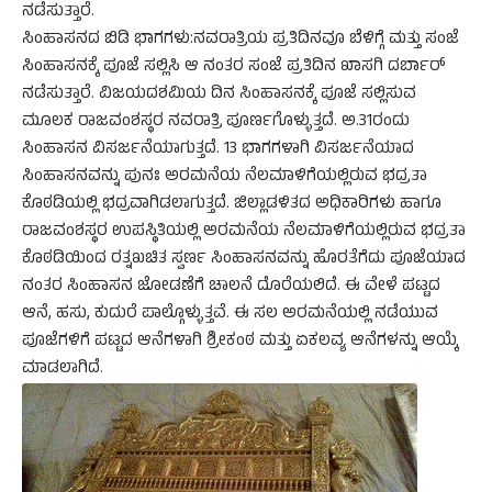
ನಡೆಸುತ್ತಾರೆ.
ಸಿಂಹಾಸನದ ಬಿಡಿ ಭಾಗಗಳು:ನವರಾತ್ರಿಯ ಪ್ರತಿದಿನವೂ ಬೆಳಿಗ್ಗೆ ಮತ್ತು ಸಂಜೆ
ಸಿಂಹಾಸನಕ್ಕೆ ಪೂಜೆ ಸಲ್ಲಿಸಿ ಆ ನಂತರ ಸಂಜೆ ಪ್ರತಿದಿನ ಖಾಸಗಿ ದರ್ಬಾರ್
ನಡೆಸುತ್ತಾರೆ. ವಿಜಯದಶಮಿಯ ದಿನ ಸಿಂಹಾಸನಕ್ಕೆ ಪೂಜೆ ಸಲ್ಲಿಸುವ
ಮೂಲಕ ರಾಜವಂಶಸ್ಥರ ನವರಾತ್ರಿ ಪೂರ್ಣಗೊಳ್ಳುತ್ತದೆ. ಅ.31ರಂದು
ಸಿಂಹಾಸನ ವಿಸರ್ಜನೆಯಾಗುತ್ತದೆ. 13 ಭಾಗಗಳಾಗಿ ವಿಸರ್ಜನೆಯಾದ
ಸಿಂಹಾಸನವನ್ನು ಪುನಃ ಅರಮನೆಯ ನೆಲಮಾಳಿಗೆಯಲ್ಲಿರುವ ಭದ್ರತಾ
ಕೊಠಡಿಯಲ್ಲಿ ಭದ್ರವಾಗಿಡಲಾಗುತ್ತದೆ. ಜಿಲ್ಲಾಡಳಿತದ ಅಧಿಕಾರಿಗಳು ಹಾಗೂ
ರಾಜವಂಶಸ್ಥರ ಉಪಸ್ಥಿತಿಯಲ್ಲಿ ಅರಮನೆಯ ನೆಲಮಾಳಿಗೆಯಲ್ಲಿರುವ ಭದ್ರತಾ
ಕೊಠಡಿಯಿಂದ ರತ್ನಖಚಿತ ಸ್ವರ್ಣ ಸಿಂಹಾಸನವನ್ನು ಹೊರತೆಗೆದು ಪೂಜೆಯಾದ
ನಂತರ ಸಿಂಹಾಸನ ಜೋಡಣೆಗೆ ಚಾಲನೆ ದೊರೆಯಲಿದೆ. ಈ ವೇಳೆ ಪಟ್ಟದ
ಆನೆ, ಹಸು, ಕುದುರೆ ಪಾಲ್ಗೊಳ್ಳುತ್ತವೆ. ಈ ಸಲ ಅರಮನೆಯಲ್ಲಿ ನಡೆಯುವ
ಪೂಜೆಗಳಿಗೆ ಪಟ್ಟದ ಆನೆಗಳಾಗಿ ಶ್ರೀಕಂಠ ಮತ್ತು ಏಕಲವ್ಯ ಆನೆಗಳನ್ನು ಆಯ್ಕೆ
ಮಾಡಲಾಗಿದೆ.